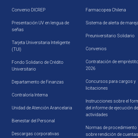
Convenio DICREP
Farmacopea Chilena
Presentación UV en lengua de
Sistema de alerta de mare
señas
Preuniversitario Solidario
Tarjeta Universitaria Inteligente
Convenios
(TUI)
Contratación de empréstit
Fondo Solidario de Crédito
2026
Universitario
Concursos para cargos y
Departamento de Finanzas
licitaciones
Contraloría Interna
Instrucciones sobre el for
Unidad de Atención Arancelaria
del informe de ejecución d
actividades
Bienestar del Personal
Normas de procedimiento
Descargas corporativas
sobre rendición de cuenta