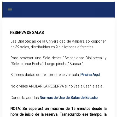
RESERVA DE SALAS
Las Bibliotecas de la Universidad de Valparaíso disponen
de 39 salas, distribuidas en 9 bibliotecas diferentes.
Para reservar una Sala debes "Seleccionar Biblioteca" y
"Seleccionar Fecha". Luego pincha "Buscar".
Si tienes dudas sobre cómo reservar sala,
Pincha Aquí
.
No olvides ANULAR LA RESERVA si no vas a usar la sala.
Consulta aquí las
Normas de Uso de Salas de Estudio
NOTA: Se esperará un máximo de 15 minutos desde la
hora de inicio de la reserva. Transcurrido ese tiempo, la