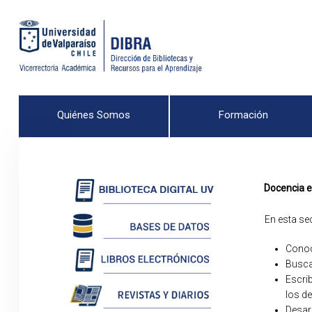
Quiénes Somos
Formación
Docencia e
En esta se
Conoc
Busca
Escri
los d
Desar