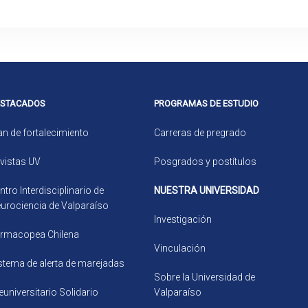
ESTACADOS
PROGRAMAS DE ESTUDIO
an de fortalecimiento
Carreras de pregrado
vistas UV
Posgrados y postítulos
ntro Interdisciplinario de
NUESTRA UNIVERSIDAD
urociencia de Valparaíso
Investigación
rmacopea Chilena
Vinculación
stema de alerta de marejadas
Sobre la Universidad de
euniversitario Solidario
Valparaíso