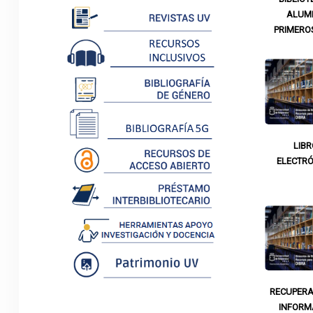
ALUM
PRIMERO
LIB
ELECTR
RECUPERA
INFORM