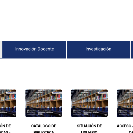
Innovación Docente
Investigación
IÓN DE
CATÁLOGO DE
SITUACIÓN DE
ACCESO 
ECAS -
BIBLIOTECA
USUARIO
D