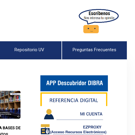
Repositorio UV
Preguntas Frecuentes
A BASES DE
ATOS