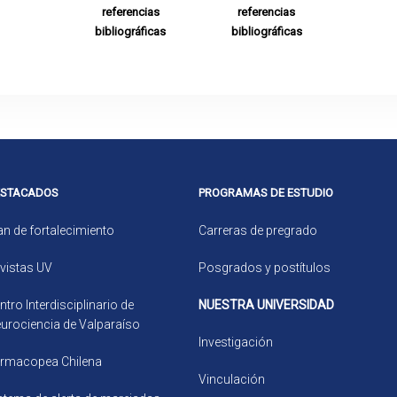
referencias
referencias
bibliográficas
bibliográficas
ESTACADOS
PROGRAMAS DE ESTUDIO
an de fortalecimiento
Carreras de pregrado
vistas UV
Posgrados y postítulos
ntro Interdisciplinario de
NUESTRA UNIVERSIDAD
urociencia de Valparaíso
Investigación
rmacopea Chilena
Vinculación