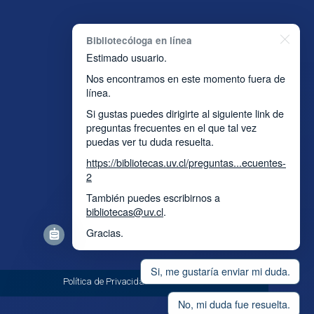
Bibliotecóloga en línea
Estimado usuario.
Nos encontramos en este momento fuera de
línea.
Si gustas puedes dirigirte al siguiente link de
preguntas frecuentes en el que tal vez
puedas ver tu duda resuelta.
https://bibliotecas.uv.cl/preguntas...ecuentes-
2
También puedes escribirnos a
bibliotecas@uv.cl
.
Gracias.
Si, me gustaría enviar mi duda.
so, Chile.
Política de Privacidad
No, mi duda fue resuelta.