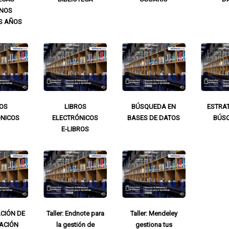
NOS
S AÑOS
ROS
LIBROS
BÚSQUEDA EN
ESTRAT
ÓNICOS
ELECTRÓNICOS
BASES DE DATOS
BÚS
E-LIBROS
CIÓN DE
Taller: Endnote para
Taller: Mendeley
ACIÓN
la gestión de
gestiona tus