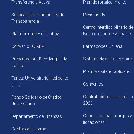
Transferencia Activa
Plan de fortalecimiento
Solicitar Información Ley de
Revistas UV
Transparencia
Centro Interdisciplinario de
Plataforma Ley del Lobby
Neurociencia de Valparaís
Convenio DICREP
Farmacopea Chilena
Presentación UV en lengua de
Sistema de alerta de mare
señas
Preuniversitario Solidario
Tarjeta Universitaria Inteligente
Convenios
(TUI)
Contratación de empréstit
Fondo Solidario de Crédito
2026
Universitario
Concursos para cargos y
Departamento de Finanzas
licitaciones
Contraloría Interna