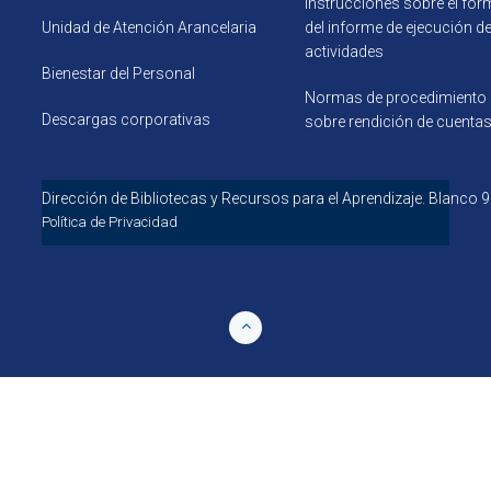
Instrucciones sobre el for
Unidad de Atención Arancelaria
del informe de ejecución d
actividades
Bienestar del Personal
Normas de procedimiento
Descargas corporativas
sobre rendición de cuenta
Dirección de Bibliotecas y Recursos para el 
Política de Privacidad