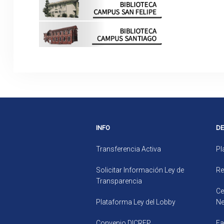
INFO
D
Transferencia Activa
Pl
Solicitar Información Ley de
Re
Transparencia
Ce
Plataforma Ley del Lobby
Ne
Convenio DICREP
Fa