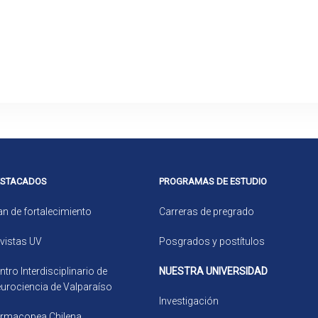
ESTACADOS
PROGRAMAS DE ESTUDIO
an de fortalecimiento
Carreras de pregrado
vistas UV
Posgrados y postítulos
ntro Interdisciplinario de
NUESTRA UNIVERSIDAD
urociencia de Valparaíso
Investigación
rmacopea Chilena