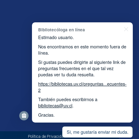
Bibliotecóloga en línea
Estimado usuario.
Nos encontramos en este momento fuera de
línea.
Si gustas puedes dirigirte al siguiente link de
preguntas frecuentes en el que tal vez
puedas ver tu duda resuelta.
https://bibliotecas.uv.cl/preguntas...ecuentes-
2
También puedes escribirnos a
bibliotecas@uv.cl
.
Gracias.
Si, me gustaría enviar mi duda.
so, Chile.
Política de Privacidad