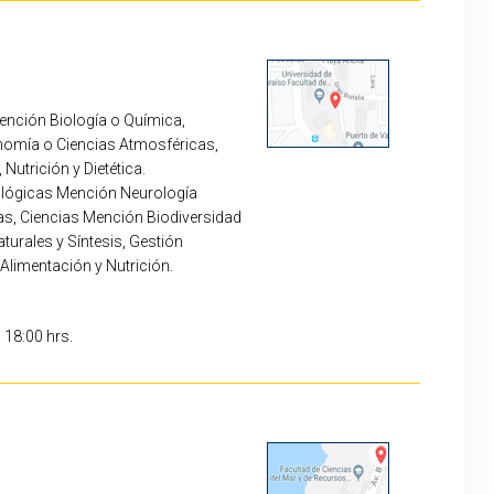
Mención Biología o Química,
onomía o Ciencias Atmosféricas,
utrición y Dietética.
iológicas Mención Neurología
as, Ciencias Mención Biodiversidad
turales y Síntesis, Gestión
Alimentación y Nutrición.
a 18:00 hrs.