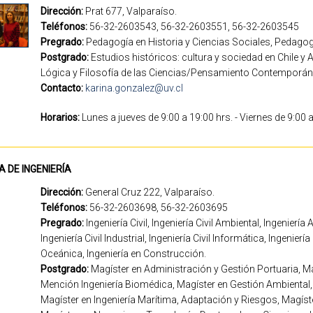
Dirección:
Prat 677, Valparaíso.
Teléfonos:
56-32-2603543, 56-32-2603551, 56-32-2603545
Pregrado:
Pedagogía en Historia y Ciencias Sociales, Pedagogí
Postgrado:
Estudios históricos: cultura y sociedad en Chile y 
Lógica y Filosofía de las Ciencias/Pensamiento Contemporán
Contacto:
karina.gonzalez@uv.cl
Horarios:
Lunes a jueves de 9:00 a 19:00 hrs. - Viernes de 9:00 
A DE INGENIERÍA
Dirección:
General Cruz 222, Valparaíso.
Teléfonos:
56-32-2603698, 56-32-2603695
Pregrado:
Ingeniería Civil, Ingeniería Civil Ambiental, Ingeniería
Ingeniería Civil Industrial, Ingeniería Civil Informática, Ingeniería
Oceánica, Ingeniería en Construcción.
Postgrado:
Magíster en Administración y Gestión Portuaria, Mag
Mención Ingeniería Biomédica, Magíster en Gestión Ambiental,
Magíster en Ingeniería Marítima, Adaptación y Riesgos, Magíste