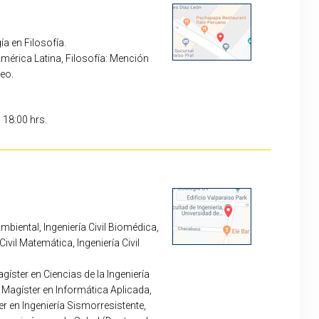
a en Filosofía.
América Latina, Filosofía: Mención
eo.
a 18:00 hrs.
 Ambiental, Ingeniería Civil Biomédica,
 Civil Matemática, Ingeniería Civil
íster en Ciencias de la Ingeniería
 Magíster en Informática Aplicada,
r en Ingeniería Sismorresistente,