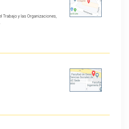
el Trabajo y las Organizaciones,
.
hrs.