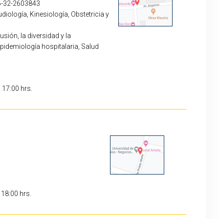
6-32-2603843
iología, Kinesiología, Obstetricia y
usión, la diversidad y la
 epidemiología hospitalaria, Salud
7:00 a 17:00 hrs.
 18:00 hrs.