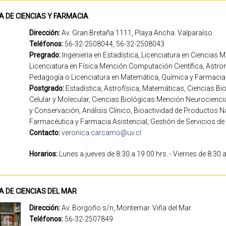
A DE CIENCIAS Y FARMACIA
Dirección:
Av. Gran Bretaña 1111, Playa Ancha. Valparaíso.
Teléfonos:
56-32-2508044, 56-32-2508043
Pregrado:
Ingeniería en Estadística, Licenciatura en Ciencias 
Licenciatura en Física Mención Computación Científica, Astr
Pedagogía o Licenciatura en Matemática, Química y Farmacia, N
Postgrado:
Estadística, Astrofísica, Matemáticas, Ciencias B
Celular y Molecular, Ciencias Biológicas Mención Neurocienci
y Conservación, Análisis Clínico, Bioactividad de Productos Na
Farmacéutica y Farmacia Asistencial, Gestión de Servicios de 
Contacto:
veronica.carcamo@uv.cl
Horarios:
Lunes a jueves de 8:30 a 19:00 hrs. - Viernes de 8:30 
A DE CIENCIAS DEL MAR
Dirección:
Av. Borgoño s/n, Montemar. Viña del Mar.
Teléfonos:
56-32-2507849