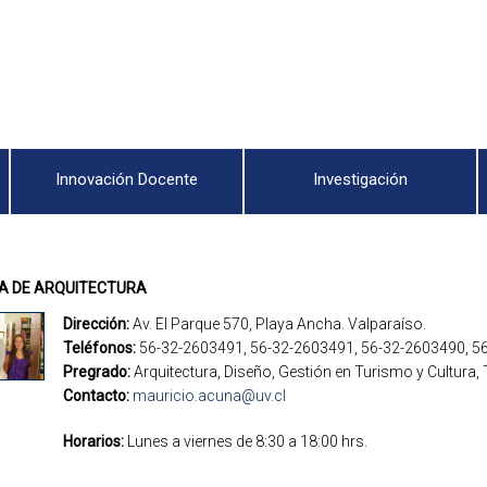
Innovación Docente
Investigación
CA DE ARQUITECTURA
Dirección:
Av. El Parque 570, Playa Ancha. Valparaíso.
Teléfonos:
56-32-2603491, 56-32-2603491, 56-32-2603490, 5
Pregrado:
Arquitectura, Diseño, Gestión en Turismo y Cultura, 
Contacto:
mauricio.acuna@uv.cl
Horarios:
Lunes a viernes de 8:30 a 18:00 hrs.