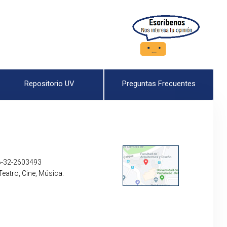
Repositorio UV
Preguntas Frecuentes
6-32-2603493
Teatro, Cine, Música.