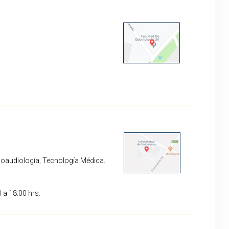
 hrs.
onoaudiología, Tecnología Médica.
08:30 a 18:00 hrs.