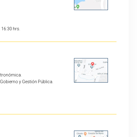
a 16:30 hrs.
astronómica.
Gobierno y Gestión Pública.
rs.