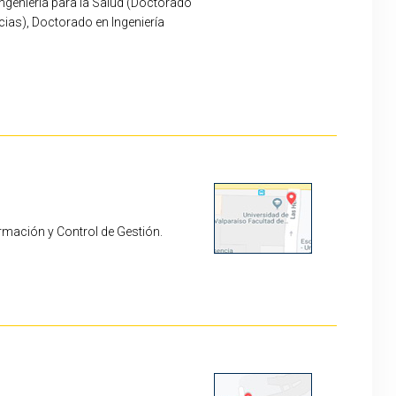
ngeniería para la Salud (Doctorado
ncias), Doctorado en Ingeniería
ormación y Control de Gestión.
rs.