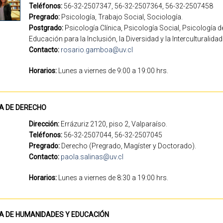
Teléfonos:
56-32-2507347, 56-32-2507364, 56-32-2507458
Pregrado:
Psicología, Trabajo Social, Sociología.
Postgrado:
Psicología Clínica, Psicología Social, Psicología d
Educación para la Inclusión, la Diversidad y la Interculturalidad
Contacto:
rosario.gamboa@uv.cl
Horarios:
Lunes a viernes de 9:00 a 19:00 
CA DE DERECHO
Dirección:
Errázuriz 2120, piso 2, Valparaíso.
Teléfonos:
56-32-2507044, 56-32-2507045
Pregrado:
Derecho (Pregrado, Magíster y Doctorado).
Contacto:
paola.salinas@uv.cl
Horarios:
Lunes a viernes de 8:30 a 19:00 hrs.
CA DE HUMANIDADES Y EDUCACIÓN