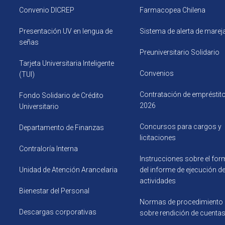
Convenio DICREP
Farmacopea Chilena
Presentación UV en lengua de
Sistema de alerta de mare
señas
Preuniversitario Solidario
Tarjeta Universitaria Inteligente
Convenios
(TUI)
Contratación de empréstit
Fondo Solidario de Crédito
2026
Universitario
Concursos para cargos y
Departamento de Finanzas
licitaciones
Contraloría Interna
Instrucciones sobre el for
Unidad de Atención Arancelaria
del informe de ejecución d
actividades
Bienestar del Personal
Normas de procedimiento
Descargas corporativas
sobre rendición de cuenta