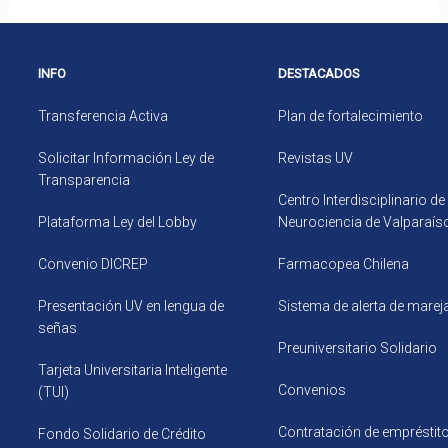
INFO
DESTACADOS
Transferencia Activa
Plan de fortalecimiento
Solicitar Información Ley de
Revistas UV
Transparencia
Centro Interdisciplinario de
Plataforma Ley del Lobby
Neurociencia de Valparaís
Convenio DICREP
Farmacopea Chilena
Presentación UV en lengua de
Sistema de alerta de mare
señas
Preuniversitario Solidario
Tarjeta Universitaria Inteligente
Convenios
(TUI)
Contratación de empréstit
Fondo Solidario de Crédito