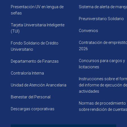
Presentación UV en lengua de
Sistema de alerta de mare
señas
Preuniversitario Solidario
Tarjeta Universitaria Inteligente
Convenios
(TUI)
Contratación de empréstit
Fondo Solidario de Crédito
2026
Universitario
Concursos para cargos y
Departamento de Finanzas
licitaciones
Contraloría Interna
Instrucciones sobre el for
Unidad de Atención Arancelaria
del informe de ejecución d
actividades
Bienestar del Personal
Normas de procedimiento
Descargas corporativas
sobre rendición de cuenta