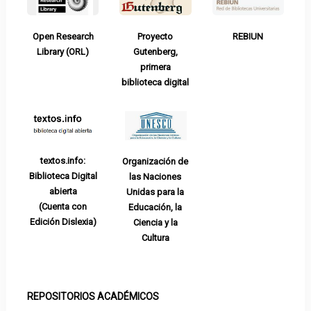
Open Research
Proyecto
REBIUN
Library (ORL)
Gutenberg,
primera
biblioteca digital
textos.info:
Organización de
Biblioteca Digital
las Naciones
abierta
Unidas para la
(Cuenta con
Educación, la
Edición Dislexia)
Ciencia y la
Cultura
REPOSITORIOS ACADÉMICOS