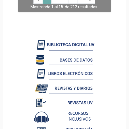
Mostrando
1 al 15
de
212
resultados