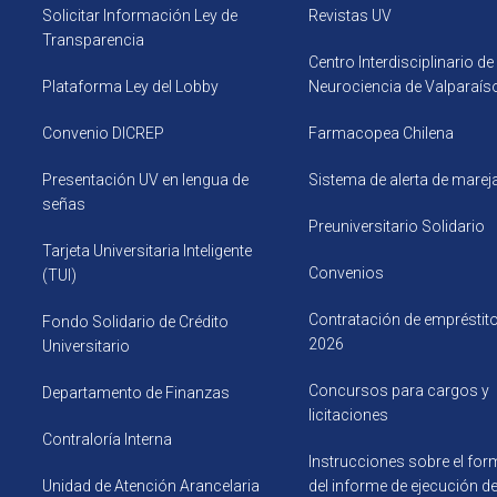
Solicitar Información Ley de
Revistas UV
Transparencia
Centro Interdisciplinario de
Plataforma Ley del Lobby
Neurociencia de Valparaís
Convenio DICREP
Farmacopea Chilena
Presentación UV en lengua de
Sistema de alerta de mare
señas
Preuniversitario Solidario
Tarjeta Universitaria Inteligente
Convenios
(TUI)
Contratación de empréstit
Fondo Solidario de Crédito
2026
Universitario
Concursos para cargos y
Departamento de Finanzas
licitaciones
Contraloría Interna
Instrucciones sobre el for
Unidad de Atención Arancelaria
del informe de ejecución d