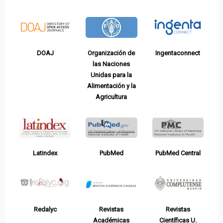
DOAJ
Organización de
Ingentaconnect
las Naciones
Unidas para la
Alimentación y la
Agricultura
Latindex
PubMed
PubMed Central
Redalyc
Revistas
Revistas
Académicas
Científicas U.