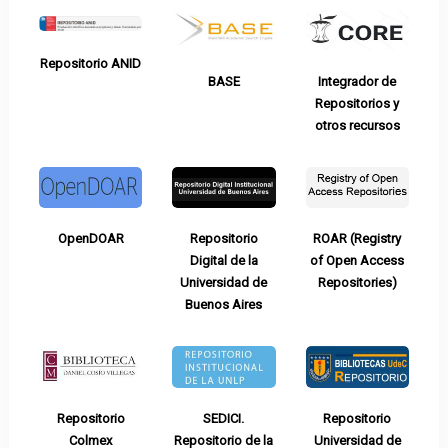
Repositorio ANID
BASE
Integrador de
Repositorios y
otros recursos
OpenDOAR
Repositorio
ROAR (Registry
Digital de la
of Open Access
Universidad de
Repositories)
Buenos Aires
Repositorio
SEDICI.
Repositorio
Colmex
Repositorio de la
Universidad de