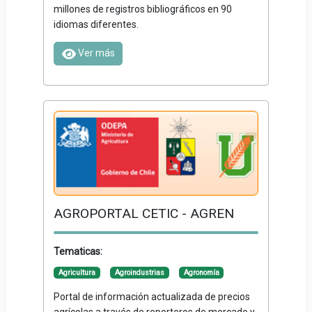
millones de registros bibliográficos en 90
idiomas diferentes.
Ver más
AGROPORTAL CETIC - AGREN
Tematicas:
Agricultura
Agroindustrias
Agronomía
Portal de información actualizada de precios
agrícolas a través de reporteros de mercado y