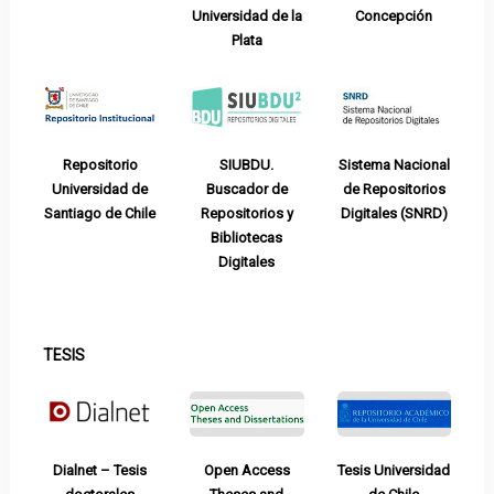
Universidad de la
Concepción
Plata
Repositorio
SIUBDU.
Sistema Nacional
Universidad de
Buscador de
de Repositorios
Santiago de Chile
Repositorios y
Digitales (SNRD)
Bibliotecas
Digitales
TESIS
Dialnet – Tesis
Open Access
Tesis Universidad