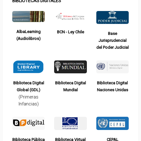
BIBLIOTECAS DIGITALES
AlbaLearning
BCN - Ley Chile
Base
(Audiolibros)
Jurisprudencial
del Poder Judicial
Biblioteca Digital
Biblioteca Digital
Biblioteca Digital
Global (GDL)
Mundial
Naciones Unidas
(Primeras
Infancias)
Biblioteca Pública
Biblioteca Virtual
CEPAL