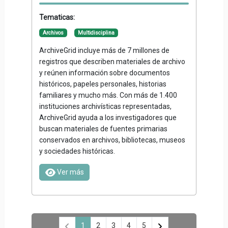
Tematicas:
Archivos
Multidisciplina
ArchiveGrid incluye más de 7 millones de
registros que describen materiales de archivo
y reúnen información sobre documentos
históricos, papeles personales, historias
familiares y mucho más. Con más de 1.400
instituciones archivísticas representadas,
ArchiveGrid ayuda a los investigadores que
buscan materiales de fuentes primarias
conservados en archivos, bibliotecas, museos
y sociedades históricas.
Ver más
1
2
3
4
5