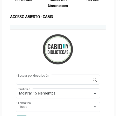
doctorales
Theses and
de Chile
Dissertations
ACCESO ABIERTO - CABID
Buscar por descripción
Cantidad
Tematica